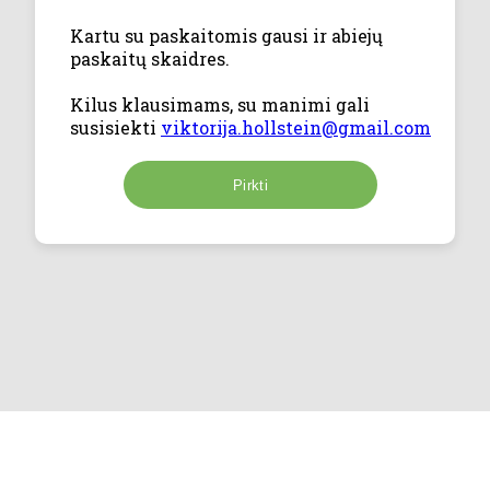
Kartu su paskaitomis gausi ir abiejų
paskaitų skaidres.
Kilus klausimams, su manimi gali
susisiekti
viktorija.hollstein@gmail.com