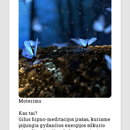
Moterims
Kas tai?
Gilus hipno-meditacijos įrašas, kuriame
įsijungia gydančios energijos sūkurio