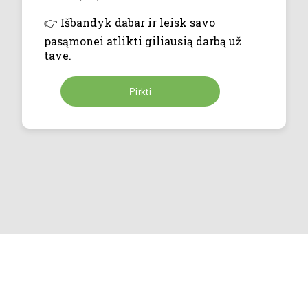
👉 Išbandyk dabar ir leisk savo
pasąmonei atlikti giliausią darbą už
tave.