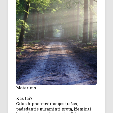
Moterims
Kas tai?
Gilus hipno-meditacijos įrašas,
padedantis nuraminti protą, įžeminti